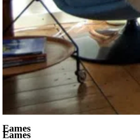
Eames
Eames