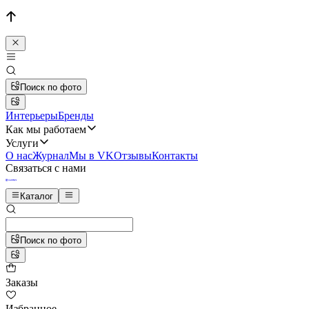
Поиск по фото
Интерьеры
Бренды
Как мы работаем
Услуги
О нас
Журнал
Мы в VK
Отзывы
Контакты
Связаться с нами
Каталог
Поиск по фото
Заказы
Избранное