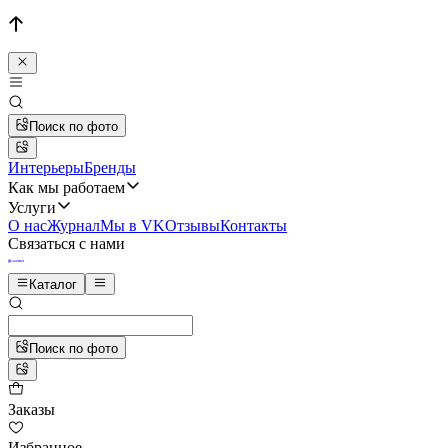
Поиск по фото
Интерьеры
Бренды
Как мы работаем
Услуги
О нас
Журнал
Мы в VK
Отзывы
Контакты
Связаться с нами
Каталог
Поиск по фото
Заказы
Избранное