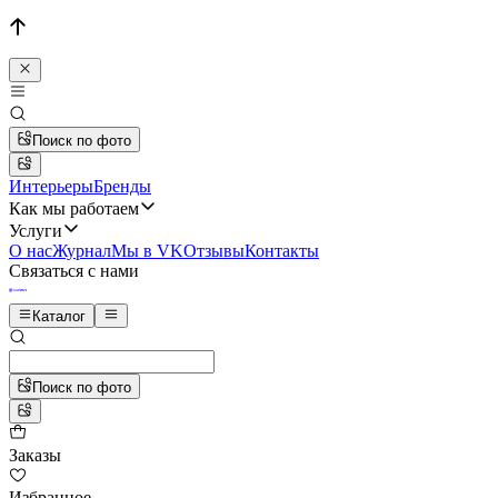
Поиск по фото
Интерьеры
Бренды
Как мы работаем
Услуги
О нас
Журнал
Мы в VK
Отзывы
Контакты
Связаться с нами
Каталог
Поиск по фото
Заказы
Избранное