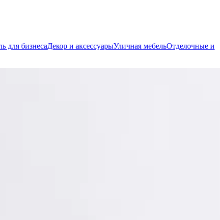
ь для бизнеса
Декор и аксессуары
Уличная мебель
Отделочные и