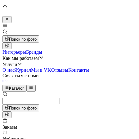
Поиск по фото
Интерьеры
Бренды
Как мы работаем
Услуги
О нас
Журнал
Мы в VK
Отзывы
Контакты
Связаться с нами
Каталог
Поиск по фото
Заказы
Избранное