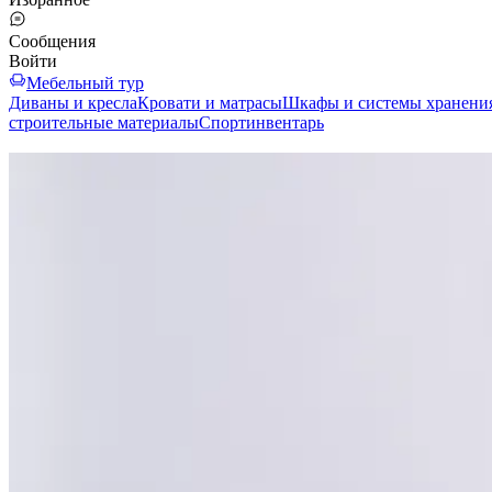
Сообщения
Войти
Мебельный тур
Диваны и кресла
Кровати и матрасы
Шкафы и системы хранени
строительные материалы
Спортинвентарь