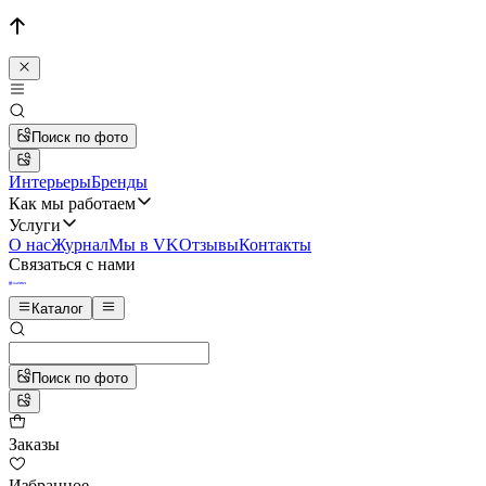
Поиск по фото
Интерьеры
Бренды
Как мы работаем
Услуги
О нас
Журнал
Мы в VK
Отзывы
Контакты
Связаться с нами
Каталог
Поиск по фото
Заказы
Избранное