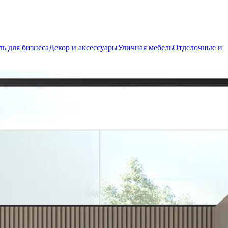
ь для бизнеса
Декор и аксессуары
Уличная мебель
Отделочные и