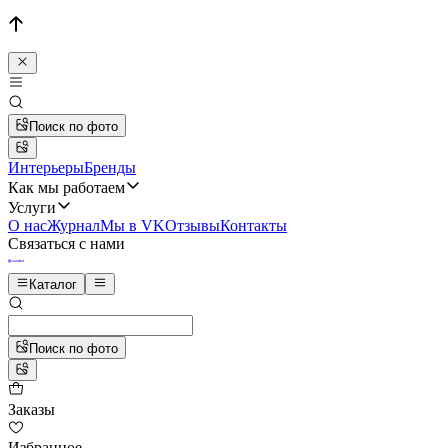
Поиск по фото
Интерьеры
Бренды
Как мы работаем
Услуги
О нас
Журнал
Мы в VK
Отзывы
Контакты
Связаться с нами
Каталог
Поиск по фото
Заказы
Избранное