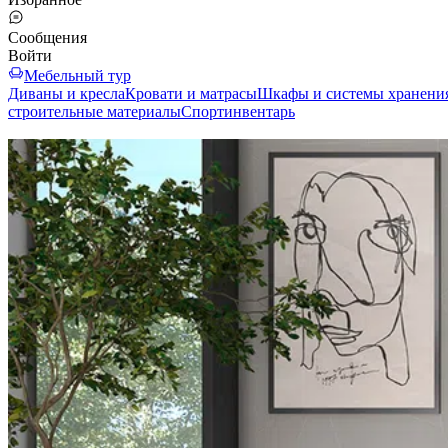
Сообщения
Войти
Мебельный тур
Диваны и кресла
Кровати и матрасы
Шкафы и системы хранени
строительные материалы
Спортинвентарь